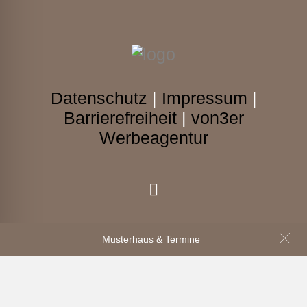
Datenschutz
|
Impressum
|
Barrierefreiheit
|
von3er
Werbeagentur
Musterhaus & Termine