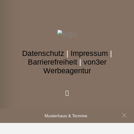
Datenschutz
|
Impressum
|
Barrierefreiheit
|
von3er
Werbeagentur
Musterhaus & Termine